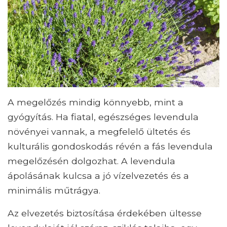
A megelőzés mindig könnyebb, mint a
gyógyítás. Ha fiatal, egészséges levendula
növényei vannak, a megfelelő ültetés és
kulturális gondoskodás révén a fás levendula
megelőzésén dolgozhat. A levendula
ápolásának kulcsa a jó vízelvezetés és a
minimális műtrágya.
Az elvezetés biztosítása érdekében ültesse