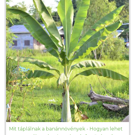
Mit táplálnak a banánnövények - Hogyan lehet