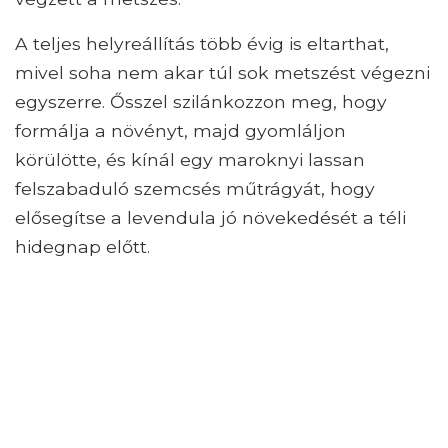
A teljes helyreállítás több évig is eltarthat,
mivel soha nem akar túl sok metszést végezni
egyszerre. Ősszel szilánkozzon meg, hogy
formálja a növényt, majd gyomláljon
körülötte, és kínál egy maroknyi lassan
felszabaduló szemcsés műtrágyát, hogy
elősegítse a levendula jó növekedését a téli
hidegnap előtt.