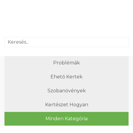
Problémák
Ehető Kertek
Szobanövények
Kertészet Hogyan
Minden Kategória