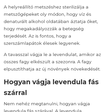
A helyreállító metszéshez sterilizálja a
metszőgépeket oly módon, hogy víz és
denaturált alkohol oldatában áztatja őket,
hogy megakadályozzák a betegség
terjedését. Az is fontos, hogy a
szerszámlapátok élesek legyenek.
A tavasszal vágja le a levendulat, amikor az
összes fagy elkészült a szezonra. A fagy
elpusztíthatja az új növények növekedését.
Hogyan vágja levendula fás
szárral
Nem nehéz megtanulni, hogyan vágja
levendula fás szárával. A levendula