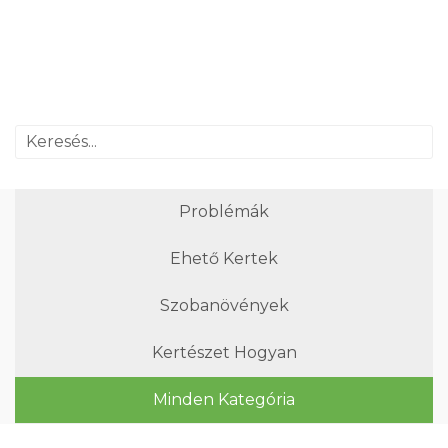
Problémák
Ehető Kertek
Szobanövények
Kertészet Hogyan
Minden Kategória