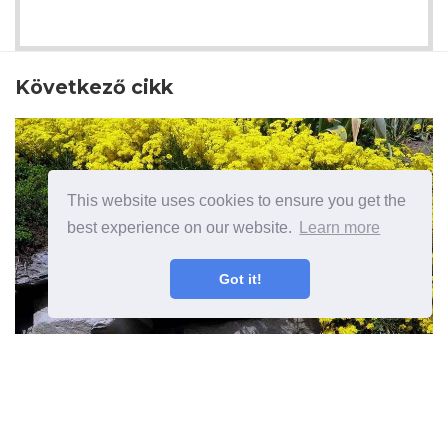
Következő cikk
This website uses cookies to ensure you get the
best experience on our website.
Learn more
Got it!
Sárga kerti tervezés kerti
rendszer sárga növényekkel