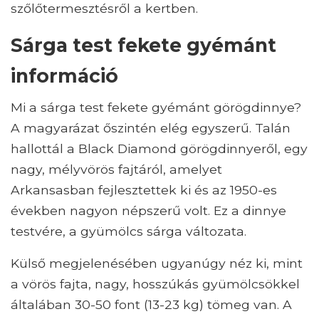
szőlőtermesztésről a kertben.
Sárga test fekete gyémánt
információ
Mi a sárga test fekete gyémánt görögdinnye?
A magyarázat őszintén elég egyszerű. Talán
hallottál a Black Diamond görögdinnyeről, egy
nagy, mélyvörös fajtáról, amelyet
Arkansasban fejlesztettek ki és az 1950-es
években nagyon népszerű volt. Ez a dinnye
testvére, a gyümölcs sárga változata.
Külső megjelenésében ugyanúgy néz ki, mint
a vörös fajta, nagy, hosszúkás gyümölcsökkel
általában 30-50 font (13-23 kg) tömeg van. A