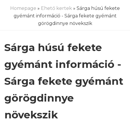
Homepage
»
Ehető kertek
» Sárga húsú fekete
gyémánt információ - Sárga fekete gyémánt
görögdinnye növekszik
Sárga húsú fekete
gyémánt információ -
Sárga fekete gyémánt
görögdinnye
növekszik