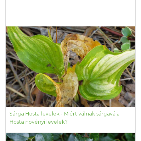
Sárga Hosta levelek - Miért válnak sárgavá a
Hosta növényi levelek?