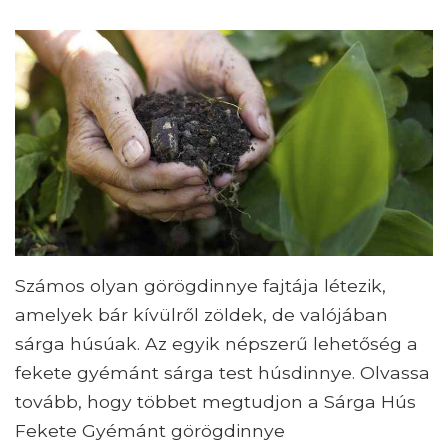
Számos olyan görögdinnye fajtája létezik,
amelyek bár kívülről zöldek, de valójában
sárga húsúak. Az egyik népszerű lehetőség a
fekete gyémánt sárga test húsdinnye. Olvassa
tovább, hogy többet megtudjon a Sárga Hús
Fekete Gyémánt görögdinnye