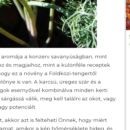
ő aromája a konzerv savanyúságban, mint
ez és magjaihoz, mint a különféle receptek
hogy ez a növény a Földközi-tengertől
őnye is van. A karcsú, üreges szár és a
ágok esernyőivel kombinálva minden kerti
árgássá válik, meg kell találni az okot, vagy
agy potenciált.
, akkor azt is felteheti Önnek, hogy miért
lyamat, amikor a kép hőmérséklete hideg, és