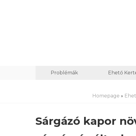
Problémák
Ehető Kert
Homepage
»
Ehet
Sárgázó kapor nö