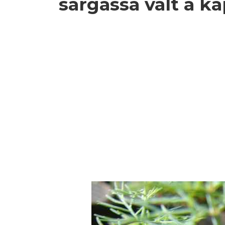
sárgássá vált a 