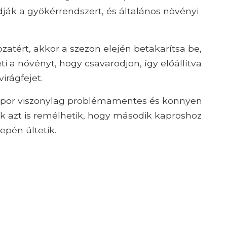
k a gyökérrendszert, és általános növényi
zatért, akkor a szezon elején betakarítsa be,
ti a növényt, hogy csavarodjon, így előállítva
irágfejet.
kapor viszonylag problémamentes és könnyen
ek azt is remélhetik, hogy második kaproshoz
epén ültetik.