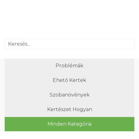
Problémák
Ehető Kertek
Szobanövények
Kertészet Hogyan
Minden Kategória