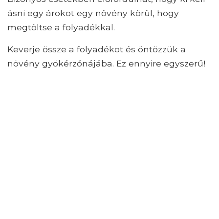
ásni egy árokot egy növény körül, hogy
megtöltse a folyadékkal.
Keverje össze a folyadékot és öntözzük a
növény gyökérzónájába. Ez ennyire egyszerű!