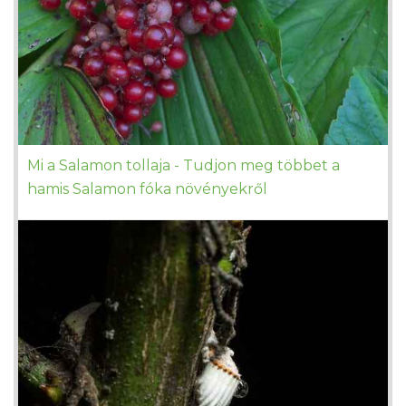
Mi a Salamon tollaja - Tudjon meg többet a
hamis Salamon fóka növényekről