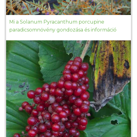
Mi a Solanum Pyracanthum porcupine
paradicsomnövény gondozása és információ