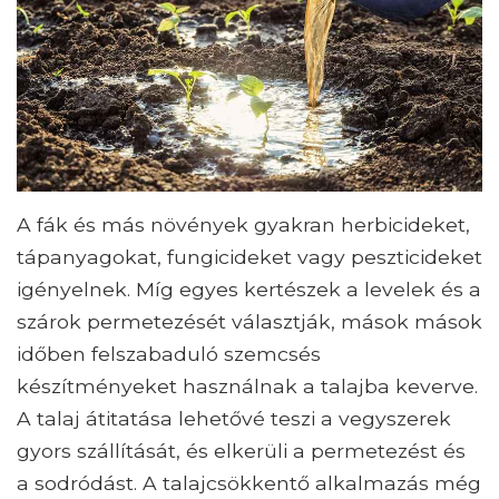
A fák és más növények gyakran herbicideket,
tápanyagokat, fungicideket vagy peszticideket
igényelnek. Míg egyes kertészek a levelek és a
szárok permetezését választják, mások mások
időben felszabaduló szemcsés
készítményeket használnak a talajba keverve.
A talaj átitatása lehetővé teszi a vegyszerek
gyors szállítását, és elkerüli a permetezést és
a sodródást. A talajcsökkentő alkalmazás még