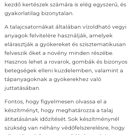
kezdő kertészek számára is elég egyszerű, és
gyakorlatilag bizonytalan.
A talajcsatornákat általában vízoldható vegyi
anyagok felvitelére használják, amelyek
elárasztják a gyökereket és szisztematikusan
felveszik őket a növény minden részébe.
Hasznos lehet a rovarok, gombák és bizonyos
betegségek elleni küzdelemben, valamint a
tápanyagoknak a gyökerekhez való
juttatásában.
Fontos, hogy figyelmesen olvassa el a
készítményt, hogy meghatározza a talaj
átitatásának időzítését. Sok készítménynél
szükség van néhány védőfelszerelésre, hogy