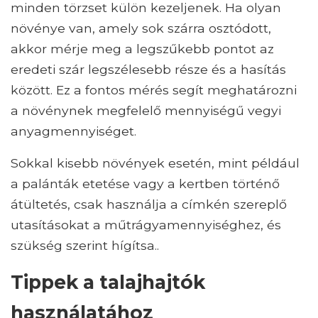
minden törzset külön kezeljenek. Ha olyan
növénye van, amely sok szárra osztódott,
akkor mérje meg a legszűkebb pontot az
eredeti szár legszélesebb része és a hasítás
között. Ez a fontos mérés segít meghatározni
a növénynek megfelelő mennyiségű vegyi
anyagmennyiséget.
Sokkal kisebb növények esetén, mint például
a palánták etetése vagy a kertben történő
átültetés, csak használja a címkén szereplő
utasításokat a műtrágyamennyiséghez, és
szükség szerint hígítsa..
Tippek a talajhajtók
használatához