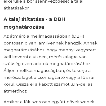
elkerülje a bőr szennyeződését a talaj
átitatásakor.
A talaj átitatása - a DBH
meghatározása
Az átmérő a mellmagasságban (DBH)
pontosan olyan, amilyennek hangzik. Annak
meghatározásához, hogy mennyi vegyszert
kell keverni a vízben, mérőszalagra van
szükség ezen adatok meghatározásához.
Álljon mellkasmagasságban, és tekerje a
mérőszalagot a csomagtartó vagy a fő szár
körül. Ossza el a kapott számot 3,14-del az
átmérőhöz.
Amikor a fák szorosan együtt növekszenek,