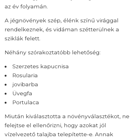
az év folyamán.
A jégnövények szép, élénk színű virággal
rendelkeznek, és vidáman szétterülnek a
sziklák felett.
Néhány szórakoztatóbb lehetőség:
Szerzetes kapucnisa
Rosularia
jovibarba
Üvegfa
Portulaca
Miután kiválasztotta a növényválasztékot, ne
felejtse el ellenőrizni, hogy azokat jól
vízelvezető talajba telepítette-e. Annak