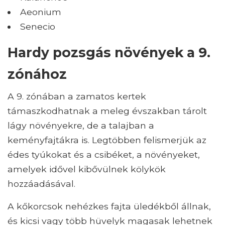
Aeonium
Senecio
Hardy pozsgás növények a 9.
zónához
A 9. zónában a zamatos kertek
támaszkodhatnak a meleg évszakban tárolt
lágy növényekre, de a talajban a
keményfajtákra is. Legtöbben felismerjük az
édes tyúkokat és a csibéket, a növényeket,
amelyek idővel kibővülnek kölykök
hozzáadásával.
A kőkorcsok nehézkes fajta üledékből állnak,
és kicsi vagy több hüvelyk magasak lehetnek