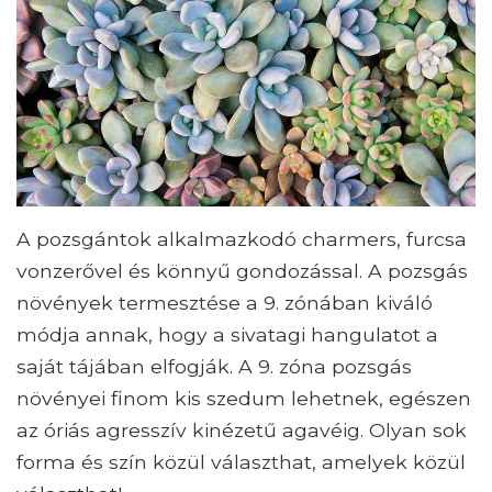
A pozsgántok alkalmazkodó charmers, furcsa
vonzerővel és könnyű gondozással. A pozsgás
növények termesztése a 9. zónában kiváló
módja annak, hogy a sivatagi hangulatot a
saját tájában elfogják. A 9. zóna pozsgás
növényei finom kis szedum lehetnek, egészen
az óriás agresszív kinézetű agavéig. Olyan sok
forma és szín közül választhat, amelyek közül