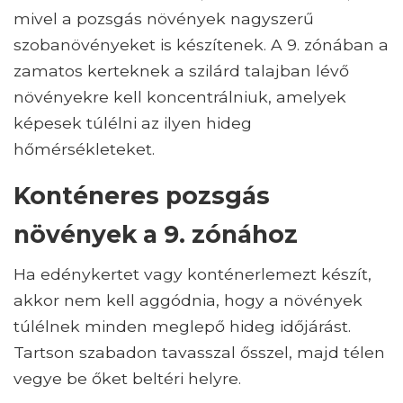
mivel a pozsgás növények nagyszerű
szobanövényeket is készítenek. A 9. zónában a
zamatos kerteknek a szilárd talajban lévő
növényekre kell koncentrálniuk, amelyek
képesek túlélni az ilyen hideg
hőmérsékleteket.
Konténeres pozsgás
növények a 9. zónához
Ha edénykertet vagy konténerlemezt készít,
akkor nem kell aggódnia, hogy a növények
túlélnek minden meglepő hideg időjárást.
Tartson szabadon tavasszal ősszel, majd télen
vegye be őket beltéri helyre.