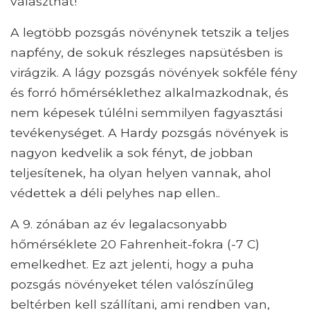
választhat!
A legtöbb pozsgás növénynek tetszik a teljes
napfény, de sokuk részleges napsütésben is
virágzik. A lágy pozsgás növények sokféle fény
és forró hőmérséklethez alkalmazkodnak, és
nem képesek túlélni semmilyen fagyasztási
tevékenységet. A Hardy pozsgás növények is
nagyon kedvelik a sok fényt, de jobban
teljesítenek, ha olyan helyen vannak, ahol
védettek a déli pelyhes nap ellen..
A 9. zónában az év legalacsonyabb
hőmérséklete 20 Fahrenheit-fokra (-7 C)
emelkedhet. Ez azt jelenti, hogy a puha
pozsgás növényeket télen valószínűleg
beltérben kell szállítani, ami rendben van,