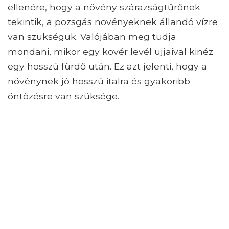
ellenére, hogy a növény szárazságtűrőnek
tekintik, a pozsgás növényeknek állandó vízre
van szükségük. Valójában meg tudja
mondani, mikor egy kövér levél ujjaival kinéz
egy hosszú fürdő után. Ez azt jelenti, hogy a
növénynek jó hosszú italra és gyakoribb
öntözésre van szüksége.