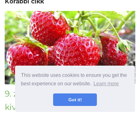
Korábbi cikk
This website uses cookies to ensure you get the
best experience on our website.
Learn more
9. zónás eper növények Eper
Got it!
kiválasztása a 9. övezet
éghajlatához