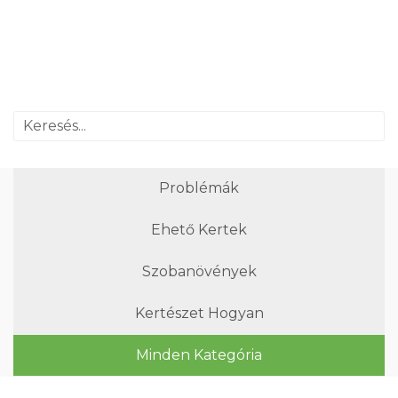
Problémák
Ehető Kertek
Szobanövények
Kertészet Hogyan
Minden Kategória