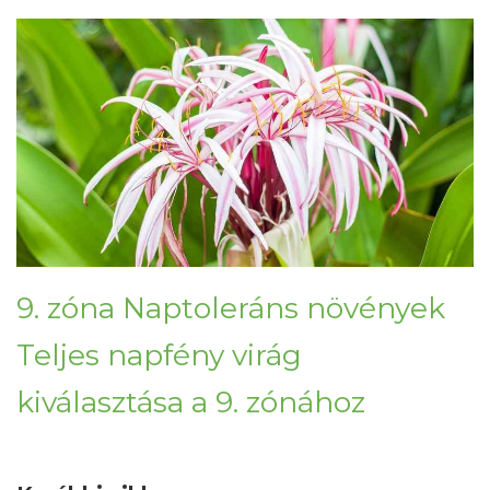
9. zóna Naptoleráns növények
Teljes napfény virág
kiválasztása a 9. zónához