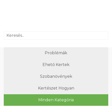
Problémák
Ehető Kertek
Szobanövények
Kertészet Hogyan
Minden Kategória