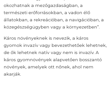
okozhatnak a mezőgazdaságban, a
természeti erőforrásokban, a vadon élő
állatokban, a rekreációban, a navigációban, a
közegészségügyben vagy a környezetben”.
Káros növényeknek is nevezik, a káros
gyomok invazív vagy bevezethetőek lehetnek,
de ők lehetnek natív vagy nem is invazív. A
káros gyomnövények alapvetően bosszantó
növények, amelyek ott nőnek, ahol nem
akarják.