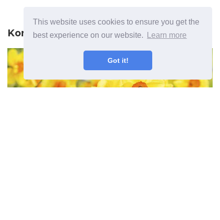
This website uses cookies to ensure you get the
Korábbi cikk
best experience on our website.
Learn more
Got it!
Mi a különbség a nárcisz, a
Jonquil és a Narcissus között?