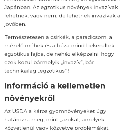
Japánban. Az egzotikus növények invazívak
lehetnek, vagy nem, de lehetnek invazívak a
jövőben.
Természetesen a csirkék, a paradicsom, a
mézelő méhek és a búza mind bekerültek
egzotikus fajba, de nehéz elképzelni, hogy
ezek közül bármelyik „invazív”, bár
technikailag „egzotikus”.!
Információ a kellemetlen
növényekről
Az USDA a káros gyomnövényeket úgy
határozza meg, mint „azokat, amelyek
közvetlenül vagy közvetve problémákat