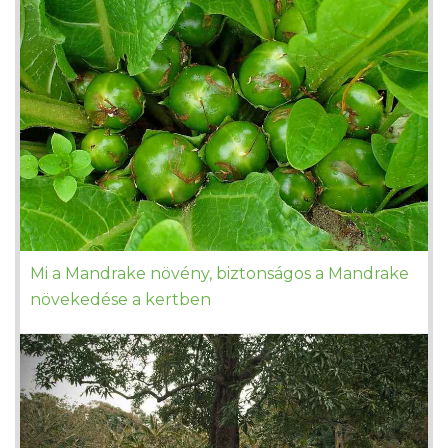
Mi a Mandrake növény, biztonságos a Mandrake
növekedése a kertben