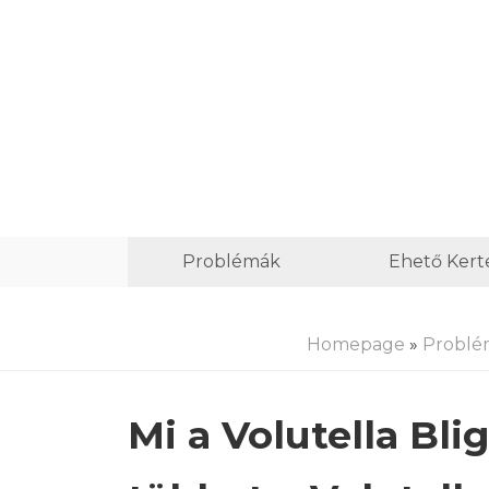
Problémák
Ehető Kert
Homepage
»
Problé
Mi a Volutella Bl