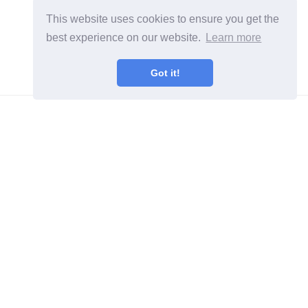
This website uses cookies to ensure you get the
best experience on our website.
Learn more
Got it!