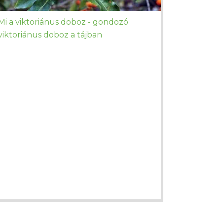
Mi a viktoriánus doboz - gondozó
viktoriánus doboz a tájban