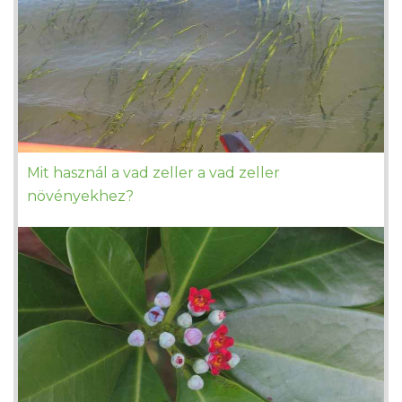
Mit használ a vad zeller a vad zeller
növényekhez?