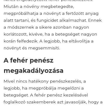
Miután a növény megbetegedte,
megpróbálhatja a növényt a fertőzött anyag
alatt tartani, és fungicidet alkalmazhat. Ennek
a módszernek a sikere azonban nagyon
korlátozott, kivéve, ha a betegséget nagyon
korán felfedezik. A legjobb, ha eltávolítja a
növényt és megsemmisíti.
A fehér penész
megakadályozása
Mivel nincs hatékony penészkezelés, a
legjobb, ha megpróbálja megelőzni a
betegséget. A fehér penész kezelésével
foglalkozó szakemberek azt javasolják, hogy a