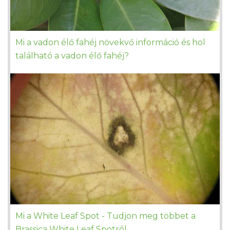
Mi a vadon élő fahéj növekvő információ és hol
található a vadon élő fahéj?
Mi a White Leaf Spot - Tudjon meg többet a
Brassica White Leaf Spotról