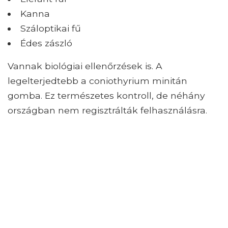
Kanna
Száloptikai fű
Édes zászló
Vannak biológiai ellenőrzések is. A
legelterjedtebb a coniothyrium minitán
gomba. Ez természetes kontroll, de néhány
országban nem regisztrálták felhasználásra.