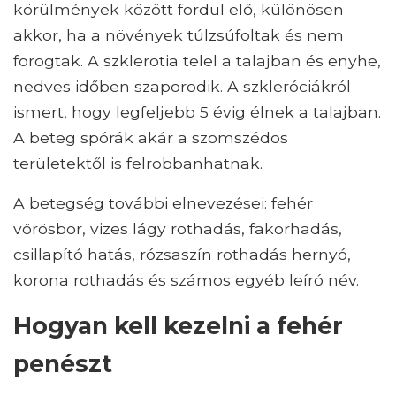
körülmények között fordul elő, különösen
akkor, ha a növények túlzsúfoltak és nem
forogtak. A szklerotia telel a talajban és enyhe,
nedves időben szaporodik. A szkleróciákról
ismert, hogy legfeljebb 5 évig élnek a talajban.
A beteg spórák akár a szomszédos
területektől is felrobbanhatnak.
A betegség további elnevezései: fehér
vörösbor, vizes lágy rothadás, fakorhadás,
csillapító hatás, rózsaszín rothadás hernyó,
korona rothadás és számos egyéb leíró név.
Hogyan kell kezelni a fehér
penészt