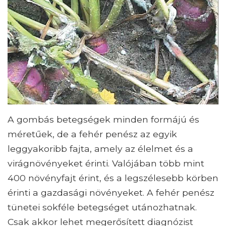
A gombás betegségek minden formájú és
méretűek, de a fehér penész az egyik
leggyakoribb fajta, amely az élelmet és a
virágnövényeket érinti. Valójában több mint
400 növényfajt érint, és a legszélesebb körben
érinti a gazdasági növényeket. A fehér penész
tünetei sokféle betegséget utánozhatnak.
Csak akkor lehet megerősített diagnózist