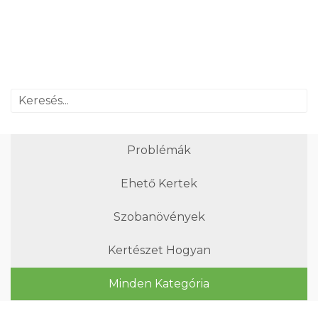
Problémák
Ehető Kertek
Szobanövények
Kertészet Hogyan
Minden Kategória