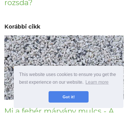
rozsda?
Korábbi cikk
This website uses cookies to ensure you get the
best experience on our website.
Learn more
Got it!
Mi a fehér márvány mulcs - A
fehér márvány talajtakaró