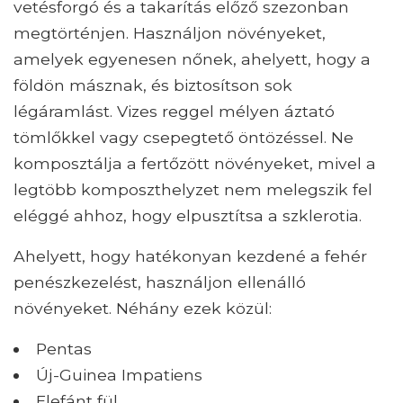
vetésforgó és a takarítás előző szezonban
megtörténjen. Használjon növényeket,
amelyek egyenesen nőnek, ahelyett, hogy a
földön másznak, és biztosítson sok
légáramlást. Vizes reggel mélyen áztató
tömlőkkel vagy csepegtető öntözéssel. Ne
komposztálja a fertőzött növényeket, mivel a
legtöbb komposzthelyzet nem melegszik fel
eléggé ahhoz, hogy elpusztítsa a szklerotia.
Ahelyett, hogy hatékonyan kezdené a fehér
penészkezelést, használjon ellenálló
növényeket. Néhány ezek közül:
Pentas
Új-Guinea Impatiens
Elefánt fül