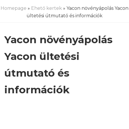
Homepage
»
Ehető kertek
» Yacon növényápolás Yacon
ültetési útmutató és információk
Yacon növényápolás
Yacon ültetési
útmutató és
információk