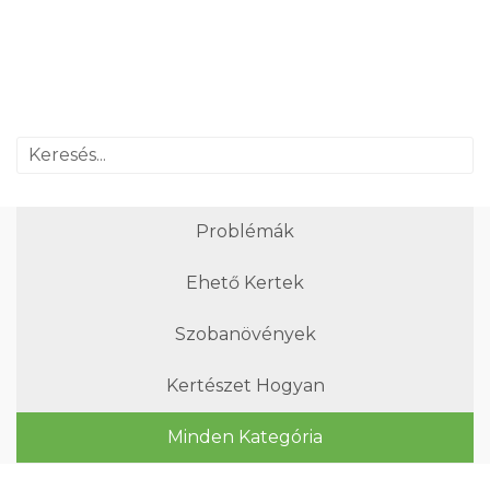
Problémák
Ehető Kertek
Szobanövények
Kertészet Hogyan
Minden Kategória