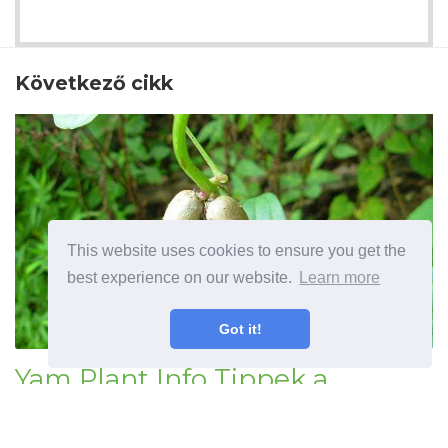
Következő cikk
This website uses cookies to ensure you get the
best experience on our website.
Learn more
Got it!
Yam Plant Info Tippek a
növekvő kínai jamgyökérhez