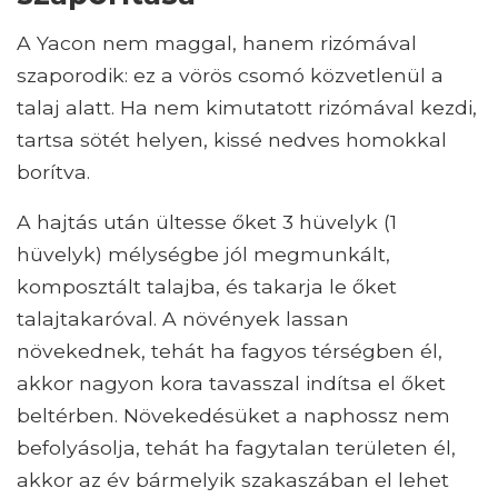
A Yacon nem maggal, hanem rizómával
szaporodik: ez a vörös csomó közvetlenül a
talaj alatt. Ha nem kimutatott rizómával kezdi,
tartsa sötét helyen, kissé nedves homokkal
borítva.
A hajtás után ültesse őket 3 hüvelyk (1
hüvelyk) mélységbe jól megmunkált,
komposztált talajba, és takarja le őket
talajtakaróval. A növények lassan
növekednek, tehát ha fagyos térségben él,
akkor nagyon kora tavasszal indítsa el őket
beltérben. Növekedésüket a naphossz nem
befolyásolja, tehát ha fagytalan területen él,
akkor az év bármelyik szakaszában el lehet