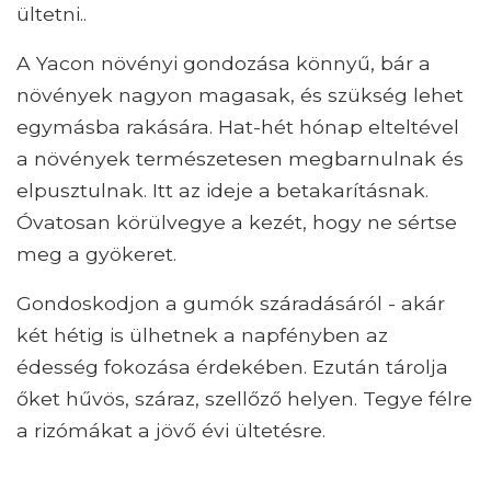
ültetni..
A Yacon növényi gondozása könnyű, bár a
növények nagyon magasak, és szükség lehet
egymásba rakására. Hat-hét hónap elteltével
a növények természetesen megbarnulnak és
elpusztulnak. Itt az ideje a betakarításnak.
Óvatosan körülvegye a kezét, hogy ne sértse
meg a gyökeret.
Gondoskodjon a gumók száradásáról - akár
két hétig is ülhetnek a napfényben az
édesség fokozása érdekében. Ezután tárolja
őket hűvös, száraz, szellőző helyen. Tegye félre
a rizómákat a jövő évi ültetésre.