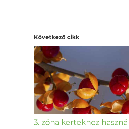
Következő cikk
3. zóna kertekhez használ