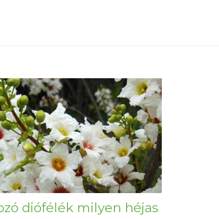
ozó diófélék milyen héjas