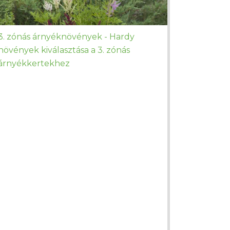
3. zónás árnyéknövények - Hardy
növények kiválasztása a 3. zónás
árnyékkertekhez