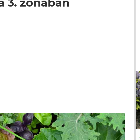
 a 3. zónában