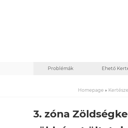
Problémák
Ehető Kert
Homepage
»
Kertész
3. zóna Zöldségke