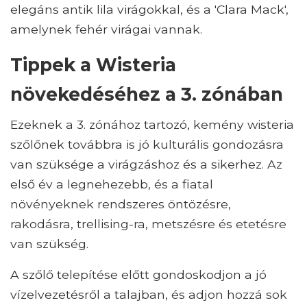
elegáns antik lila virágokkal, és a 'Clara Mack',
amelynek fehér virágai vannak.
Tippek a Wisteria
növekedéséhez a 3. zónában
Ezeknek a 3. zónához tartozó, kemény wisteria
szőlőnek továbbra is jó kulturális gondozásra
van szüksége a virágzáshoz és a sikerhez. Az
első év a legnehezebb, és a fiatal
növényeknek rendszeres öntözésre,
rakodásra, trellising-ra, metszésre és etetésre
van szükség.
A szőlő telepítése előtt gondoskodjon a jó
vízelvezetésről a talajban, és adjon hozzá sok