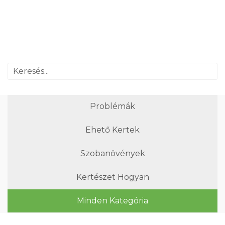
Problémák
Ehető Kertek
Szobanövények
Kertészet Hogyan
Minden Kategória