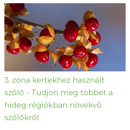
3. zóna kertekhez használt
szőlő - Tudjon meg többet a
hideg régiókban növekvő
szőlőkről