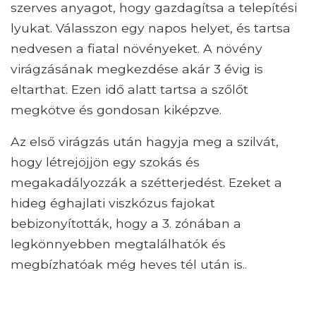
szerves anyagot, hogy gazdagítsa a telepítési
lyukat. Válasszon egy napos helyet, és tartsa
nedvesen a fiatal növényeket. A növény
virágzásának megkezdése akár 3 évig is
eltarthat. Ezen idő alatt tartsa a szőlőt
megkötve és gondosan kiképzve.
Az első virágzás után hagyja meg a szilvát,
hogy létrejöjjön egy szokás és
megakadályozzák a szétterjedést. Ezeket a
hideg éghajlati viszkózus fajokat
bebizonyították, hogy a 3. zónában a
legkönnyebben megtalálhatók és
megbízhatóak még heves tél után is..