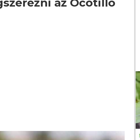
zerezni az Ocotillo