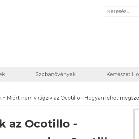
ek
Szobanövények
Kertészet H
k
» Miért nem virágzik az Ocotillo - Hogyan lehet megszer
 az Ocotillo -