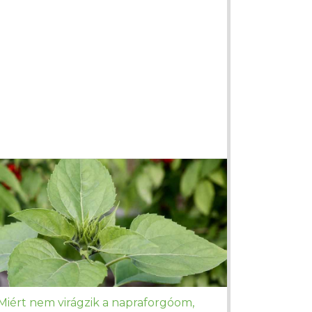
Miért nem virágzik a napraforgóom,