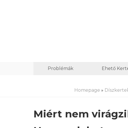
Problémák
Ehető Kert
Homepage
»
Díszkerte
Miért nem virágzik