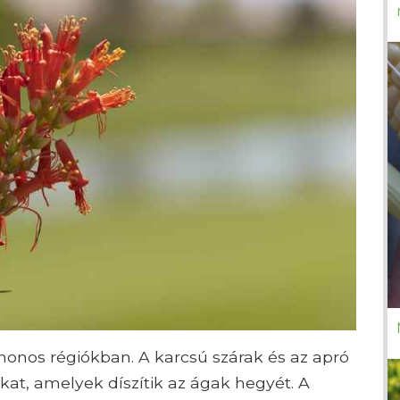
honos régiókban. A karcsú szárak és az apró
kat, amelyek díszítik az ágak hegyét. A