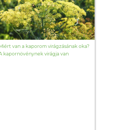
Miért van a kaporom virágzásának oka?
A kapornövénynek virágja van